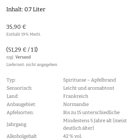
Inhalt: 0.7 Liter
35,90
€
Enthält 19% MwSt.
(
51,29
€
/ 1 l)
zzgl.
Versand
Lieferzeit: nicht angegeben
Typ:
Spirituose – Apfelbrand
Sensorisch:
Leicht und aromabtont
Land:
Frankreich
Anbaugebiet:
Normandie
Apfelsorten:
Bis zu 15 unterschiedliche
Mindestens 5 Jahre alt (meist
Jahrgang
deutlich älter)
Alkoholgehalt
42 % vol.