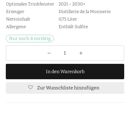
Optimales Trinkfenster
2021 – 2030+
Erzeuger
Distillerie de la Monnerie
Nettoinhalt
0,75 Liter
Allergene
Enthält Sulfite
Nur noch 4 vorrätig
In den Warenkorb
Zur Wunschliste hinzufügen