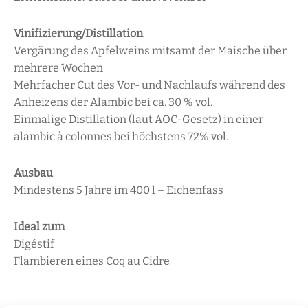
Vinifizierung/Distillation
Vergärung des Apfelweins mitsamt der Maische über
mehrere Wochen
Mehrfacher Cut des Vor- und Nachlaufs während des
Anheizens der Alambic bei ca. 30 % vol.
Einmalige Distillation (laut AOC-Gesetz) in einer
alambic à colonnes bei höchstens 72% vol.
Ausbau
Mindestens 5 Jahre im 400 l – Eichenfass
Ideal zum
Digéstif
Flambieren eines Coq au Cidre