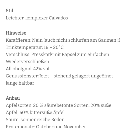
Stil
Leichter, komplexer Calvados
Hinweise
Karaffieren: Nein (auch nicht schlürfen am Gaumen!;)
Trinktemperatur: 18 – 20°C
Verschluss: Presskork mit Kapsel zum einfachen
Wiederverschließen
Alkoholgrad: 42% vol.
Genussfenster: Jetzt – stehend gelagert ungeöfnet
lange haltbar
Anbau
Apfelsorten: 20 % säurebetonte Sorten, 20% süße
Äpfel, 60% bittersüße Äpfel
Saure, sonnenreiche Böden
Erntemonate: Oktober und November